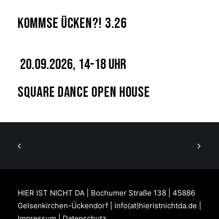
Kommse Ücken?! 3.26
20.09.2026, 14-18 Uhr
Square Dance Open House
HIER IST NICHT DA | Bochumer Straße 138 | 45886
Gelsenkirchen-Ückendorf | info(at)hieristnichtda.de |
Impressum
|
Datenschutz