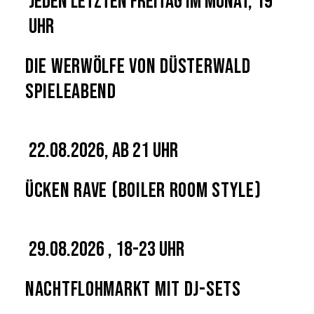
Jeden letzten Freitag im Monat, 19
Uhr
Die Werwölfe von Düsterwald
Spieleabend
22.08.2026, ab 21 Uhr
Ücken Rave (Boiler Room Style)
29.08.2026 , 18-23 Uhr
Nachtflohmarkt mit DJ-Sets