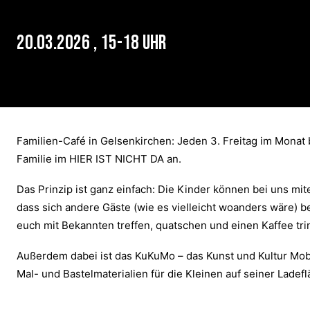
20.03.2026 , 15-18 Uhr
Familien-Café in Gelsenkirchen: Jeden 3. Freitag im Monat 
Familie im HIER IST NICHT DA an.
Das Prinzip ist ganz einfach: Die Kinder können bei uns mit
dass sich andere Gäste (wie es vielleicht woanders wäre) b
euch mit Bekannten treffen, quatschen und einen Kaffee tri
Außerdem dabei ist das KuKuMo – das Kunst und Kultur Mobi
Mal- und Bastelmaterialien für die Kleinen auf seiner Ladefl