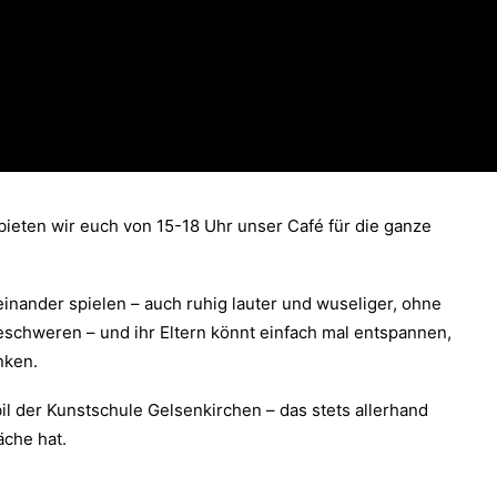
bieten wir euch von 15-18 Uhr unser Café für die ganze
einander spielen – auch ruhig lauter und wuseliger, ohne
eschweren – und ihr Eltern könnt einfach mal entspannen,
nken.
l der Kunstschule Gelsenkirchen – das stets allerhand
äche hat.