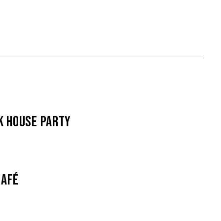
 House Party
Café