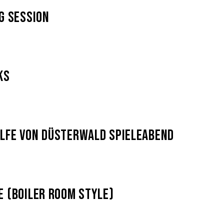
ng Session
ks
lfe von Düsterwald Spieleabend
e (Boiler Room Style)