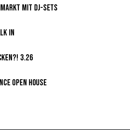
markt mit DJ-Sets
lk In
ken?! 3.26
nce Open House