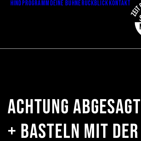
HIND
Programm
Deine Bühne
Rückblick
Kontakt
ACHTUNG ABGESAGT!
+ Basteln mit der